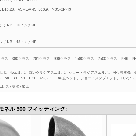
M B366、ASME SB366
 B16.28、ASME/ANSI B16.9、MSS-SP-43
インチNB – 10インチNB
インチNB – 48インチNB
クラス、300クラス、201クラス、900クラス、1500クラス、2500クラス、PN6、PN1
エルボ、45エルボ、ロングラジアスエルボ、ショートラジアスエルボ、同心減速機
ド1.5d、3d、5d、10d、Uベンド、180度ベンド、ショートスタブエンド、ロ
レス / 溶接 / 加工
 モネル 500 フィッティング: