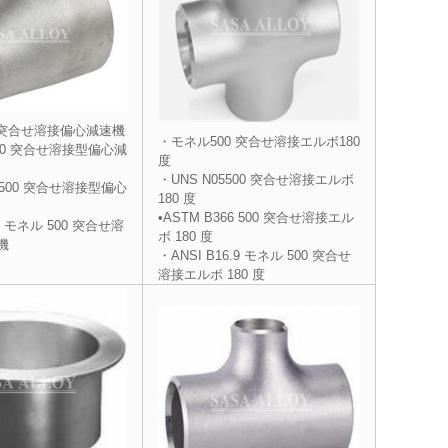
 突合せ溶接偏心
減速機
・モネル500 突合せ溶接エルボ180
500 突合せ溶接型偏心減
度
・UNS N05500 突合せ溶接エルボ
6 500 突合せ溶接型偏心
180 度
•ASTM B366 500 突合せ溶接エル
.9 モネル 500 突合せ溶
ボ 180 度
機
・ANSI B16.9 モネル 500 突合せ
溶接エルボ 180 度