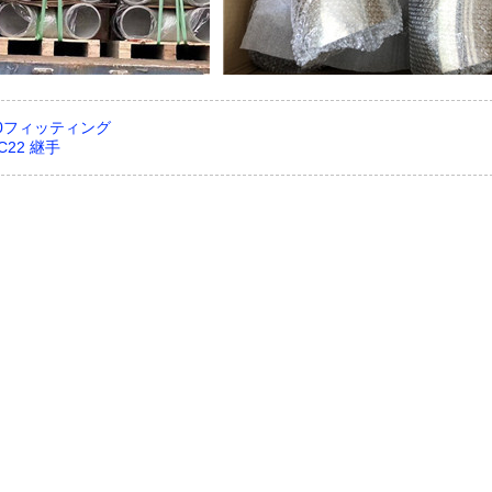
00フィッティング
22 継手