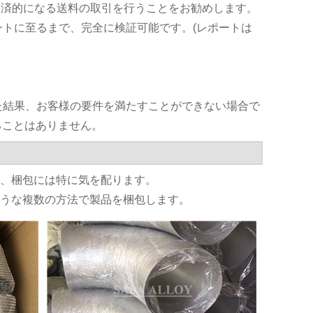
常に経済的になる送料の取引を行うことをお勧めします。
ントに至るまで、完全に検証可能です。(レポートは
した結果、お客様の要件を満たすことができない場合で
ることはありません。
め、梱包には特に気を配ります。
ような複数の方法で製品を梱包します。