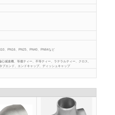
0、PN16、PN25、PN40、PN64など
、偏心減速機、等価ティー、不等ティー、ラテラルティー、クロス、
ングスタブエンド、エンドキャップ、ディッシュキャップ