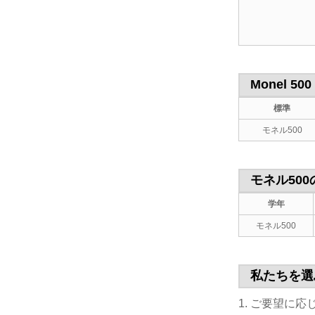
Monel 
標準
モネル500
モネル50
学年
モネル500
私たちを選
1. ご要望に