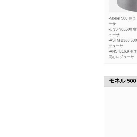
•Monel 500
ーサ
•UNS N0550
ューサ
•ASTM B366 
デューサ
•ANSI B16.9 
同心レジューサ
モネル 50