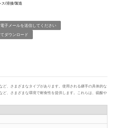
レス/溶接/製造
に電子メールを送信してください
してダウンロード
ターなど、さまざまなタイプがあります。使用される継手の具体的な
用途など、さまざまな環境で耐食性を提供します。これらは、硫酸や