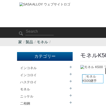
家
製品
モネル
モネルK5
カテゴリー
インコネル
インコロイ
ハステロイ
モネル
ニッケル
二相鋼