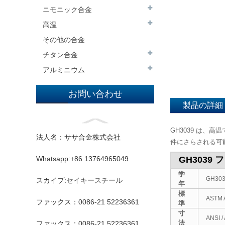
ニモニック合金
高温
その他の合金
チタン合金
アルミニウム
お問い合わせ
製品の詳細
GH3039 は
法人名：ササ合金株式会社
件にさらされる可
Whatsapp:+86 13764965049
GH3039
学
GH30
スカイプ:
セイキースチール
年
標
ASTM 
ファックス：0086-21 52236361
準
寸
ANSI 
法
ファックス：0086-21 52236361