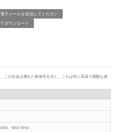
に電子メールを送信してください
してダウンロード
ます。この合金は優れた耐食性を示し、これは特に高温で過酷な条
-1092、MSS SP44