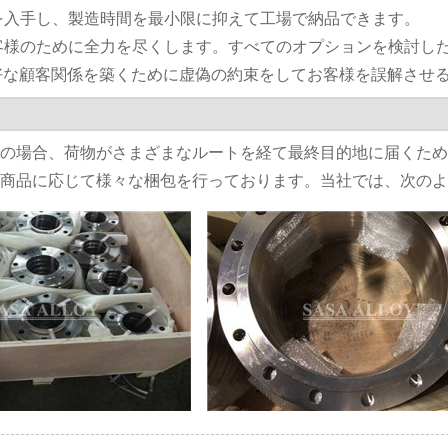
品を入手し、製造時間を最小限に抑えて工場で納品できます。
お客様のために全力を尽くします。すべてのオプションを検討
好な顧客関係を築くために虚偽の約束をしてお客様を誤解させ
輸送の場合、荷物がさまざまなルートを経て最終目的地に届くた
では商品に応じて様々な梱包を行っております。当社では、次の