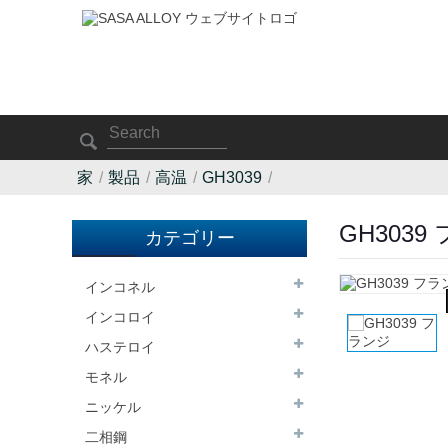
家
製品
高温
GH3039
GH3039
カテゴリー
インコネル
インコロイ
ハステロイ
モネル
ニッケル
二相鋼