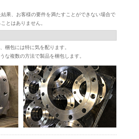
した結果、お客様の要件を満たすことができない場合で
ることはありません。
め、梱包には特に気を配ります。
ような複数の方法で製品を梱包します。