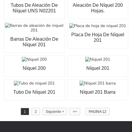
Tubos De Aleación De
Aleación De Níquel 200
Níquel UNS N02201
Hojas.
Placa De Hoja De Níquel
Barras De Aleación De
201
Níquel 201
Níquel 200
Níquel 201
Tubo De Níquel 201
Níquel 201 Barra
1
2
Siguiente >
>>
PAGINA 12